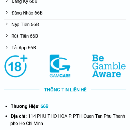
Đăng Ký 66B
Đăng Nhập 66B
Nạp Tiền 66B
Rút Tiền 66B
Tải App 66B
THÔNG TIN LIÊN HỆ
Thương Hiệu
:
66B
Địa chỉ:
114 PHU THO HOA P. PTH Quan Tan Phu Thanh
pho Ho Chi Minh