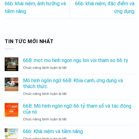
66b: khái niệm, ảnh hưởng và
66b: khái niệm, đặc điểm và
tiềm năng
ứng dụng
TIN TỨC MỚI NHẤT
66B: mot mo hinh ngon ngu lon voi tham so 66 ty
Chức năng bình luận bị tắt
66B:
mot
mo
Mô hình ngôn ngữ 66B: Khía cạnh, ứng dụng và
hinh
thách thức
ngon
Chức năng bình luận bị tắt
Mô
ngu
hình
lon
ngôn
voi
66B: Mô hình ngôn ngữ 66 tỷ tham số và tác động
ngữ
tham
của nó
66B:
so
Chức năng bình luận bị tắt
66B:
Khía
66
Mô
cạnh,
ty
hình
66b: Khái niệm và tiềm năng
ứng
ngôn
dụng
Chức năng bình luận bị tắt
66b: