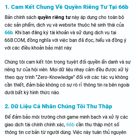
1. Cam Kết Chung Về Quyền Riêng Tư Tại 66b
Bản chính sách
quyền riêng tư
này áp dụng cho toàn bộ
các sản phẩm, dịch vụ và website thuộc hệ sinh thái của
66b
. Khi bạn đăng ký tài khoản và sử dụng dịch vụ tại
66B.COM, đồng nghĩa với việc bạn đã đọc, hiểu và đồng ý
với các điều khoản bảo mật này.
Chúng tôi cam kết tôn trọng tuyệt đối quyền ẩn danh và sự
riêng tư của hội viên. Mọi dữ liệu nhạy cảm đều được xử lý
theo quy trình "Zero-Knowledge" đối với các tác vụ không
cần thiết, đảm bảo không có sự rò rỉ thông tin ra bên ngoài
dưới bất kỳ hình thức nào.
2. Dữ Liệu Cá Nhân Chúng Tôi Thu Thập
Để đảm bảo môi trường chơi game minh bạch và xử lý các
giao dịch tài chính chính xác,
66b
cần thu thập một số
thông tin cơ bản từ người dùng. Việc này tuân thủ nguyên