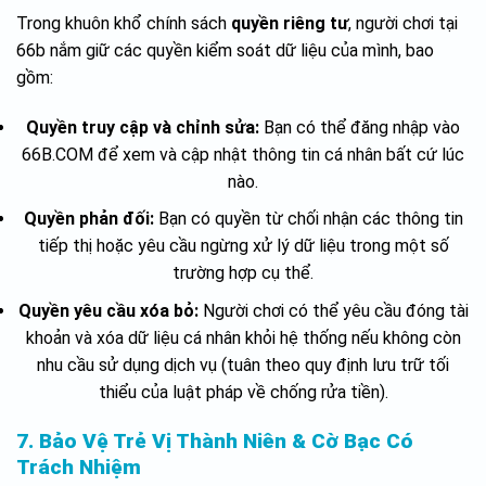
Trong khuôn khổ chính sách
quyền riêng tư
, người chơi tại
66b nắm giữ các quyền kiểm soát dữ liệu của mình, bao
gồm:
Quyền truy cập và chỉnh sửa:
Bạn có thể đăng nhập vào
66B.COM để xem và cập nhật thông tin cá nhân bất cứ lúc
nào.
Quyền phản đối:
Bạn có quyền từ chối nhận các thông tin
tiếp thị hoặc yêu cầu ngừng xử lý dữ liệu trong một số
trường hợp cụ thể.
Quyền yêu cầu xóa bỏ:
Người chơi có thể yêu cầu đóng tài
khoản và xóa dữ liệu cá nhân khỏi hệ thống nếu không còn
nhu cầu sử dụng dịch vụ (tuân theo quy định lưu trữ tối
thiểu của luật pháp về chống rửa tiền).
7. Bảo Vệ Trẻ Vị Thành Niên & Cờ Bạc Có
Trách Nhiệm