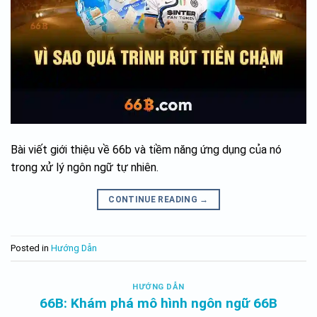
Bài viết giới thiệu về 66b và tiềm năng ứng dụng của nó
trong xử lý ngôn ngữ tự nhiên.
CONTINUE READING
→
Posted in
Hướng Dẫn
HƯỚNG DẪN
66B: Khám phá mô hình ngôn ngữ 66B