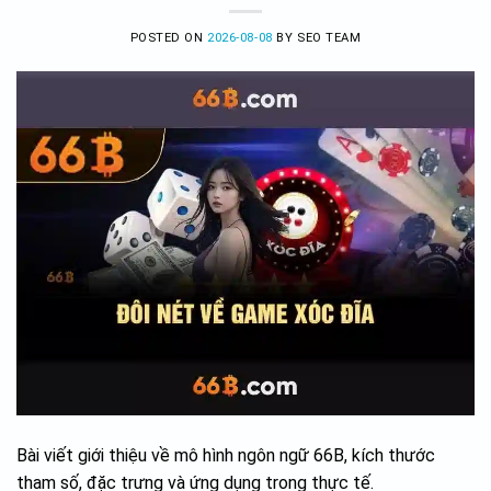
POSTED ON
2026-08-08
BY
SEO TEAM
Bài viết giới thiệu về mô hình ngôn ngữ 66B, kích thước
tham số, đặc trưng và ứng dụng trong thực tế.