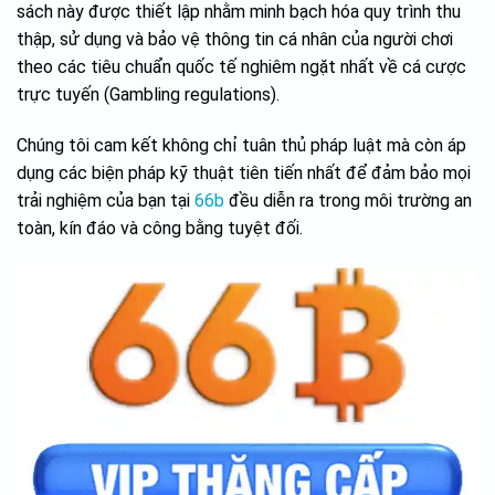
sách này được thiết lập nhằm minh bạch hóa quy trình thu
thập, sử dụng và bảo vệ thông tin cá nhân của người chơi
theo các tiêu chuẩn quốc tế nghiêm ngặt nhất về cá cược
trực tuyến (Gambling regulations).
Chúng tôi cam kết không chỉ tuân thủ pháp luật mà còn áp
dụng các biện pháp kỹ thuật tiên tiến nhất để đảm bảo mọi
trải nghiệm của bạn tại
66b
đều diễn ra trong môi trường an
toàn, kín đáo và công bằng tuyệt đối.