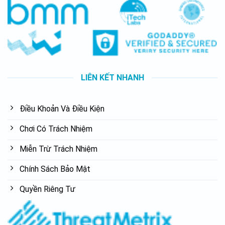
LIÊN KẾT NHANH
Điều Khoản Và Điều Kiện
Chơi Có Trách Nhiệm
Miễn Trừ Trách Nhiệm
Chính Sách Bảo Mật
Quyền Riêng Tư