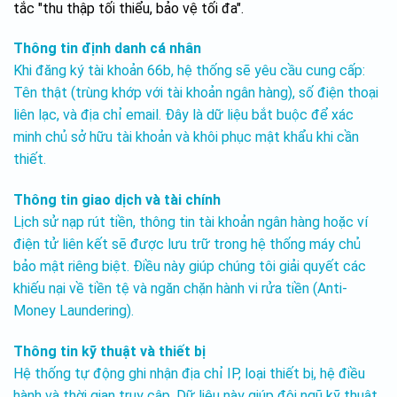
tắc "thu thập tối thiểu, bảo vệ tối đa".
Thông tin định danh cá nhân
Khi đăng ký tài khoản
66b
, hệ thống sẽ yêu cầu cung cấp:
Tên thật (trùng khớp với tài khoản ngân hàng), số điện thoại
liên lạc, và địa chỉ email. Đây là dữ liệu bắt buộc để xác
minh chủ sở hữu tài khoản và khôi phục mật khẩu khi cần
thiết.
Thông tin giao dịch và tài chính
Lịch sử nạp rút tiền, thông tin tài khoản ngân hàng hoặc ví
điện tử liên kết sẽ được lưu trữ trong hệ thống máy chủ
bảo mật riêng biệt. Điều này giúp chúng tôi giải quyết các
khiếu nại về tiền tệ và ngăn chặn hành vi rửa tiền (Anti-
Money Laundering).
Thông tin kỹ thuật và thiết bị
Hệ thống tự động ghi nhận địa chỉ IP, loại thiết bị, hệ điều
hành và thời gian truy cập. Dữ liệu này giúp đội ngũ kỹ thuật