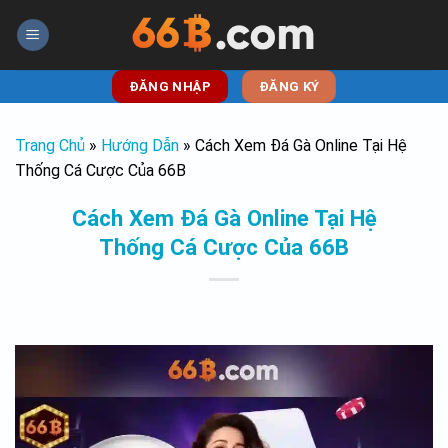
Skip
to
content
ĐĂNG NHẬP
ĐĂNG KÝ
Trang Chủ
»
Hướng Dẫn
»
Cách Xem Đá Gà Online Tại Hệ
Thống Cá Cược Của 66B
Cách Xem Đá Gà Online Tại Hệ
Thống Cá Cược Của 66B