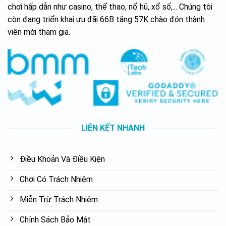
chơi hấp dẫn như casino, thể thao, nổ hũ, xổ số,... Chúng tôi
còn đang triển khai ưu đãi 66B tặng 57K chào đón thành
viên mới tham gia.
LIÊN KẾT NHANH
Điều Khoản Và Điều Kiện
Chơi Có Trách Nhiệm
Miễn Trừ Trách Nhiệm
Chính Sách Bảo Mật