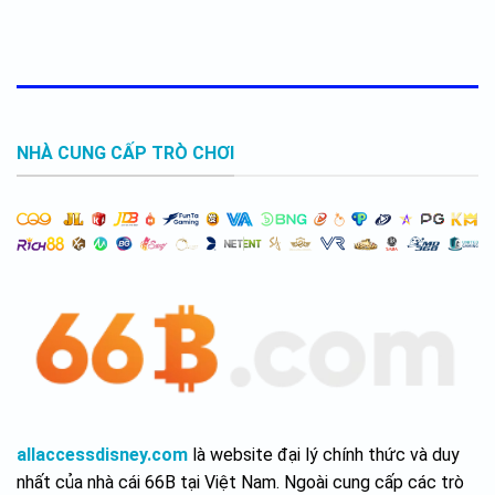
mô
động
hình
của
ngôn
nó
ngữ
66B
NHÀ CUNG CẤP TRÒ CHƠI
allaccessdisney.com
là website đại lý chính thức và duy
nhất của nhà cái 66B tại Việt Nam. Ngoài cung cấp các trò