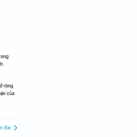
Trong
h.
mở rộng
hận của
n đại