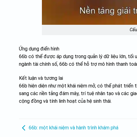
Cấu
Ứng dụng điển hình
66b có thể được áp dụng trong quản lý dữ liệu lớn, tối 
ngành tài chính số, 66b có thể hỗ trợ mô hình thanh toá
Kết luận và tương lai
66b hiện diện như một khái niệm mở, có thể phát triển 
sang các nền tảng đám mây, trí tuệ nhân tạo và các gi
cộng đồng và tính linh hoạt của hệ sinh thái.
66b: một khái niệm và hành trình khám phá