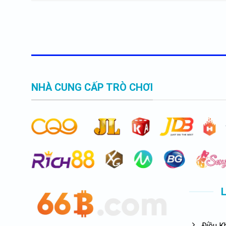
NHÀ CUNG CẤP TRÒ CHƠI
Điều K