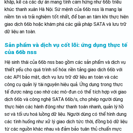
khắp, kể cả các dự án mang tính cảm hứng như 66b triều
khúc thanh xuân Hà Nội. Sứ mệnh của 66b nss là mang lại
niềm tin và trải nghiệm tốt nhất, để bạn an tâm khi thực hiện
giao dịch 66b hoặc khám phá các giải pháp SATA và lưu trữ
dữ liệu an toàn.
Sản phẩm và dịch vụ cốt lõi: ứng dụng thực tế
của 66b nss
Hệ sinh thái của 66b nss bao gồm các sản phẩm và dịch vụ
thiết yếu cho quá trình số hóa: nền tảng giao dịch 66b với
các API bảo mật, dịch vụ lưu trữ dữ liệu an toàn và các
công cụ quản lý tài nguyên hiệu quả. Ứng dụng trong thực
tế được nâng cao nhờ các mô-đun có thể tích hợp với giao
dịch 66b và công nghệ SATA 66b/s, cho phép người dùng
thực hiện các hành động như thanh toán nhanh, quản lý hồ
sơ và tối ưu hoá luồng dữ liệu. Người dùng có thể hình dung
các tình huống như xử lý giao dịch tức thời, đồng bộ dữ liệu
từ các nguồn khác nhau và đảm bảo tuân thủ chuẩn mực