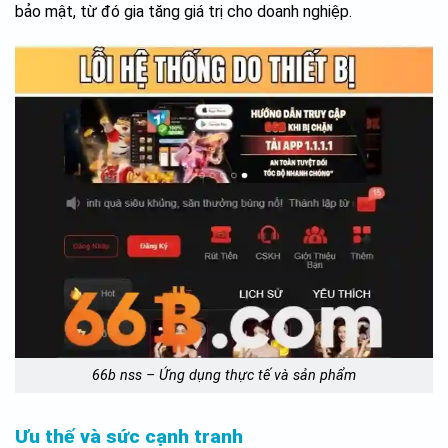
bảo mật, từ đó gia tăng giá trị cho doanh nghiệp.
66b nss – Ứng dụng thực tế và sản phẩm
Ưu thế và sức cạnh tranh