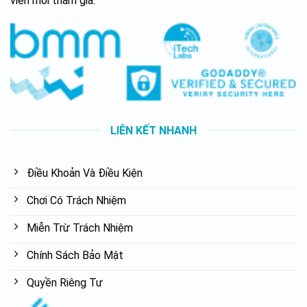
viên mới tham gia.
LIÊN KẾT NHANH
Điều Khoản Và Điều Kiện
Chơi Có Trách Nhiệm
Miễn Trừ Trách Nhiệm
Chính Sách Bảo Mật
Quyền Riêng Tư