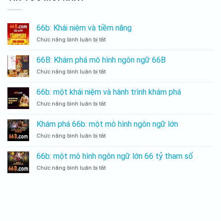
66b: Khái niệm và tiềm năng
Chức năng bình luận bị tắt
66b:
Khái
niệm
66B: Khám phá mô hình ngôn ngữ 66B
và
Chức năng bình luận bị tắt
66B:
tiềm
Khám
năng
phá
66b: một khái niệm và hành trình khám phá
mô
Chức năng bình luận bị tắt
66b:
hình
một
ngôn
khái
ngữ
Khám phá 66b: một mô hình ngôn ngữ lớn
niệm
66B
Chức năng bình luận bị tắt
Khám
và
phá
hành
66b:
trình
66b: một mô hình ngôn ngữ lớn 66 tỷ tham số
một
khám
Chức năng bình luận bị tắt
66b:
mô
phá
một
hình
mô
ngôn
hình
ngữ
ngôn
lớn
ngữ
lớn