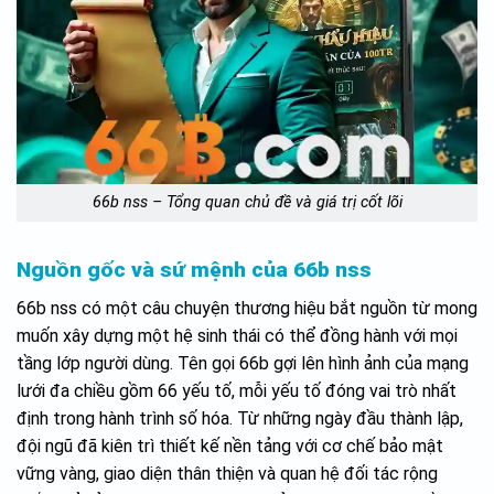
66b nss – Tổng quan chủ đề và giá trị cốt lõi
Nguồn gốc và sứ mệnh của 66b nss
66b nss có một câu chuyện thương hiệu bắt nguồn từ mong
muốn xây dựng một hệ sinh thái có thể đồng hành với mọi
tầng lớp người dùng. Tên gọi 66b gợi lên hình ảnh của mạng
lưới đa chiều gồm 66 yếu tố, mỗi yếu tố đóng vai trò nhất
định trong hành trình số hóa. Từ những ngày đầu thành lập,
đội ngũ đã kiên trì thiết kế nền tảng với cơ chế bảo mật
vững vàng, giao diện thân thiện và quan hệ đối tác rộng