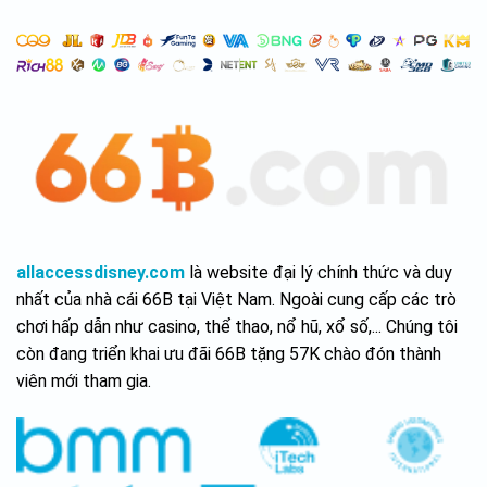
số
allaccessdisney.com
là website đại lý chính thức và duy
nhất của nhà cái 66B tại Việt Nam. Ngoài cung cấp các trò
chơi hấp dẫn như casino, thể thao, nổ hũ, xổ số,... Chúng tôi
còn đang triển khai ưu đãi 66B tặng 57K chào đón thành
viên mới tham gia.