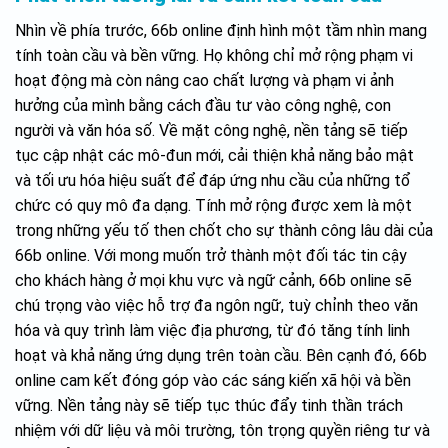
Nhìn về phía trước, 66b online định hình một tầm nhìn mang
tính toàn cầu và bền vững. Họ không chỉ mở rộng phạm vi
hoạt động mà còn nâng cao chất lượng và phạm vi ảnh
hưởng của mình bằng cách đầu tư vào công nghệ, con
người và văn hóa số. Về mặt công nghệ, nền tảng sẽ tiếp
tục cập nhật các mô-đun mới, cải thiện khả năng bảo mật
và tối ưu hóa hiệu suất để đáp ứng nhu cầu của những tổ
chức có quy mô đa dạng. Tính mở rộng được xem là một
trong những yếu tố then chốt cho sự thành công lâu dài của
66b online. Với mong muốn trở thành một đối tác tin cậy
cho khách hàng ở mọi khu vực và ngữ cảnh, 66b online sẽ
chú trọng vào việc hỗ trợ đa ngôn ngữ, tuỳ chỉnh theo văn
hóa và quy trình làm việc địa phương, từ đó tăng tính linh
hoạt và khả năng ứng dụng trên toàn cầu. Bên cạnh đó, 66b
online cam kết đóng góp vào các sáng kiến xã hội và bền
vững. Nền tảng này sẽ tiếp tục thúc đẩy tinh thần trách
nhiệm với dữ liệu và môi trường, tôn trọng quyền riêng tư và