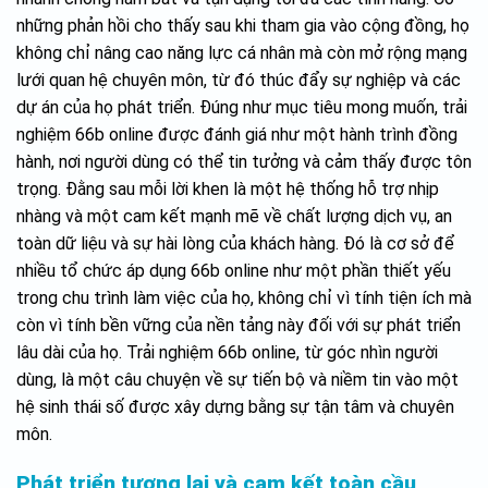
những phản hồi cho thấy sau khi tham gia vào cộng đồng, họ
không chỉ nâng cao năng lực cá nhân mà còn mở rộng mạng
lưới quan hệ chuyên môn, từ đó thúc đẩy sự nghiệp và các
dự án của họ phát triển. Đúng như mục tiêu mong muốn, trải
nghiệm 66b online được đánh giá như một hành trình đồng
hành, nơi người dùng có thể tin tưởng và cảm thấy được tôn
trọng. Đằng sau mỗi lời khen là một hệ thống hỗ trợ nhịp
nhàng và một cam kết mạnh mẽ về chất lượng dịch vụ, an
toàn dữ liệu và sự hài lòng của khách hàng. Đó là cơ sở để
nhiều tổ chức áp dụng 66b online như một phần thiết yếu
trong chu trình làm việc của họ, không chỉ vì tính tiện ích mà
còn vì tính bền vững của nền tảng này đối với sự phát triển
lâu dài của họ. Trải nghiệm 66b online, từ góc nhìn người
dùng, là một câu chuyện về sự tiến bộ và niềm tin vào một
hệ sinh thái số được xây dựng bằng sự tận tâm và chuyên
môn.
Phát triển tương lai và cam kết toàn cầu