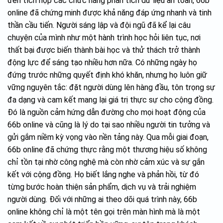
đến tích hợp các chức năng phân tích dữ liệu an toàn, 66b
online đã chứng minh được khả năng đáp ứng nhanh và tinh
thần cầu tiến. Người sáng lập và đội ngũ đã kể lại câu
chuyện của mình như một hành trình học hỏi liên tục, nơi
thất bại được biến thành bài học và thử thách trở thành
động lực để sáng tạo nhiều hơn nữa. Có những ngày họ
đứng trước những quyết định khó khăn, nhưng họ luôn giữ
vững nguyên tắc: đặt người dùng lên hàng đầu, tôn trọng sự
đa dạng và cam kết mang lại giá trị thực sự cho cộng đồng.
Đó là nguồn cảm hứng dẫn đường cho mọi hoạt động của
66b online và cũng là lý do tại sao nhiều người tin tưởng và
gửi gắm niềm kỳ vọng vào nền tảng này. Qua mỗi giai đoạn,
66b online đã chứng thực rằng một thương hiệu số không
chỉ tồn tại nhờ công nghệ mà còn nhờ cảm xúc và sự gắn
kết với cộng đồng. Họ biết lắng nghe và phản hồi, từ đó
từng bước hoàn thiện sản phẩm, dịch vụ và trải nghiệm
người dùng. Đối với những ai theo dõi quá trình này, 66b
online không chỉ là một tên gọi trên màn hình mà là một