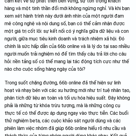
cam kết về sự phát triển bền vững, sự tôn trọng khách
hàng và một tinh thần đổi mới không ngừng nghỉ. Và khi bạn
xem xét hành trình này dưới ánh nhìn của một người đam
mê công nghệ và nội dung số, bạn có thể cảm nhận được
một giá trị cốt lõi: sự kết nối có ý nghĩa giữa dữ liệu và con
người, giữa mục tiêu kinh doanh và trách nhiệm xã hội. Đó
chính là sức hấp dẫn của 66b online và là lý do tại sao nhiều
người muốn trải nghiệm nó để tìm thấy câu trả lời cho câu
hỏi: nền tảng số có thể mang lại tác động tích cực như thế
nào cho cuộc sống hàng ngày của tôi?
Trong suốt chặng đường, 66b online đã thể hiện sự linh
hoạt và nhạy bén với các xu hướng mới như trí tuệ nhân tạo,
phân tích dữ liệu an toàn và tối ưu hóa hiệu suất. Đây không
phải là những từ khóa trừu tượng, mà là những công cụ
thực tế có thể được áp dụng ngay vào thực tiễn. Các buổi
thử nghiệm beta, các cuộc khảo sát người dùng và các
phiên làm việc nhóm đã giúp 66b online hiểu rõ nhu cầu và
thách thức của từng nhóm người dùng khác nhau. Kết quả