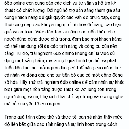
66b online còn cung cấp các dịch vụ tư vấn và hỗ trợ kỹ
thuật có chất lượng. Đội ngũ hỗ trợ sẵn sàng tham gia sâu
cùng khách hàng để giải quyết các vấn đề phức tạp, đồng
thời cung cấp các khuyến nghị tối ưu hóa để nâng cao hiệu
quả và an toàn. Việc đào tạo và nâng cao kiến thức cho
người dùng cũng được chú trọng, đảm bảo mọi khách hàng
có thể tận dụng tối đa các tính năng và công cụ của nền
tảng. Từ đó, trải nghiệm 66b online không chỉ là việc sử
dụng một sản phẩm, mà là một quá trình học hỏi và phát
triển liên tục, nơi mỗi người dùng có thể nâng cao năng lực
cá nhân và đóng góp cho sự tiến bộ của cả một cộng đồng
số hóa. Hãy thử trải nghiệm 66b online để cảm nhận sự khác
biệt giữa một nền tảng được thiết kế với lòng tôn trọng
người dùng và một hệ sinh thái chỉ tập trung vào công nghệ
mà bỏ qua yếu tố con người.
Trong quá trình dùng thử và thực tế, bạn sẽ nhận thấy mức
độ liên kết giữa các tính năng và sự linh hoạt trong cách