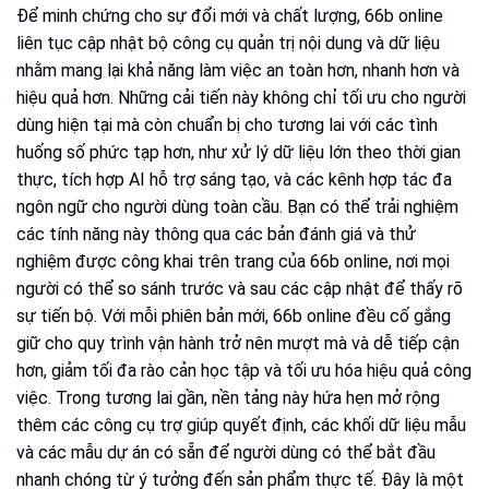
Để minh chứng cho sự đổi mới và chất lượng, 66b online
liên tục cập nhật bộ công cụ quản trị nội dung và dữ liệu
nhằm mang lại khả năng làm việc an toàn hơn, nhanh hơn và
hiệu quả hơn. Những cải tiến này không chỉ tối ưu cho người
dùng hiện tại mà còn chuẩn bị cho tương lai với các tình
huống số phức tạp hơn, như xử lý dữ liệu lớn theo thời gian
thực, tích hợp AI hỗ trợ sáng tạo, và các kênh hợp tác đa
ngôn ngữ cho người dùng toàn cầu. Bạn có thể trải nghiệm
các tính năng này thông qua các bản đánh giá và thử
nghiệm được công khai trên trang của 66b online, nơi mọi
người có thể so sánh trước và sau các cập nhật để thấy rõ
sự tiến bộ. Với mỗi phiên bản mới, 66b online đều cố gắng
giữ cho quy trình vận hành trở nên mượt mà và dễ tiếp cận
hơn, giảm tối đa rào cản học tập và tối ưu hóa hiệu quả công
việc. Trong tương lai gần, nền tảng này hứa hẹn mở rộng
thêm các công cụ trợ giúp quyết định, các khối dữ liệu mẫu
và các mẫu dự án có sẵn để người dùng có thể bắt đầu
nhanh chóng từ ý tưởng đến sản phẩm thực tế. Đây là một