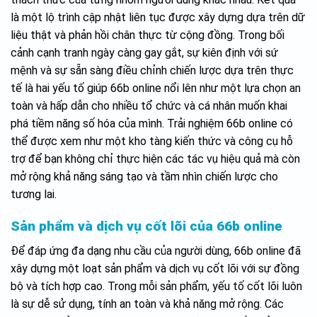
là một lộ trình cập nhật liên tục được xây dựng dựa trên dữ
liệu thật và phản hồi chân thực từ cộng đồng. Trong bối
cảnh cạnh tranh ngày càng gay gắt, sự kiên định với sứ
mệnh và sự sẵn sàng điều chỉnh chiến lược dựa trên thực
tế là hai yếu tố giúp 66b online nổi lên như một lựa chọn an
toàn và hấp dẫn cho nhiều tổ chức và cá nhân muốn khai
phá tiềm năng số hóa của mình. Trải nghiệm 66b online có
thể được xem như một kho tàng kiến thức và công cụ hỗ
trợ để bạn không chỉ thực hiện các tác vụ hiệu quả mà còn
mở rộng khả năng sáng tạo và tầm nhìn chiến lược cho
tương lai.
Sản phẩm và dịch vụ cốt lõi của 66b online
Để đáp ứng đa dạng nhu cầu của người dùng, 66b online đã
xây dựng một loạt sản phẩm và dịch vụ cốt lõi với sự đồng
bộ và tích hợp cao. Trong mỗi sản phẩm, yếu tố cốt lõi luôn
là sự dễ sử dụng, tính an toàn và khả năng mở rộng. Các