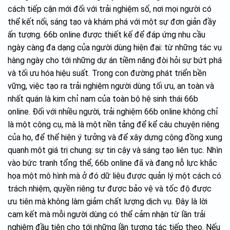
cách tiếp cận mới đối với trải nghiệm số, nơi mọi người có
thể kết nối, sáng tạo và khám phá với một sự đơn giản đầy
ấn tượng. 66b online được thiết kế để đáp ứng nhu cầu
ngày càng đa dạng của người dùng hiện đại: từ những tác vụ
hàng ngày cho tới những dự án tiềm năng đòi hỏi sự bứt phá
và tối ưu hóa hiệu suất. Trong con đường phát triển bền
vững, việc tạo ra trải nghiệm người dùng tối ưu, an toàn và
nhất quán là kim chỉ nam của toàn bộ hệ sinh thái 66b
online. Đối với nhiều người, trải nghiệm 66b online không chỉ
là một công cụ, mà là một nền tảng để kể câu chuyện riêng
của họ, để thể hiện ý tưởng và để xây dựng cộng đồng xung
quanh một giá trị chung: sự tin cậy và sáng tạo liên tục. Nhìn
vào bức tranh tổng thể, 66b online đã và đang nỗ lực khắc
họa một mô hình mà ở đó dữ liệu được quản lý một cách có
trách nhiệm, quyền riêng tư được bảo vệ và tốc độ được
ưu tiên mà không làm giảm chất lượng dịch vụ. Đây là lời
cam kết mà mỗi người dùng có thể cảm nhận từ lần trải
nghiệm đầu tiên cho tới những lần tương tác tiếp theo. Nếu