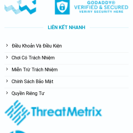
LIÊN KẾT NHANH
Điều Khoản Và Điều Kiện
Chơi Có Trách Nhiệm
Miễn Trừ Trách Nhiệm
Chính Sách Bảo Mật
Quyền Riêng Tư