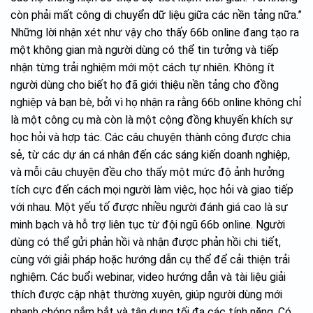
còn phải mất công di chuyển dữ liệu giữa các nền tảng nữa.”
Những lời nhận xét như vậy cho thấy 66b online đang tạo ra
một không gian mà người dùng có thể tin tưởng và tiếp
nhận từng trải nghiệm mới một cách tự nhiên. Không ít
người dùng cho biết họ đã giới thiệu nền tảng cho đồng
nghiệp và bạn bè, bởi vì họ nhận ra rằng 66b online không chỉ
là một công cụ mà còn là một cộng đồng khuyến khích sự
học hỏi và hợp tác. Các câu chuyện thành công được chia
sẻ, từ các dự án cá nhân đến các sáng kiến doanh nghiệp,
và mỗi câu chuyện đều cho thấy một mức độ ảnh hưởng
tích cực đến cách mọi người làm việc, học hỏi và giao tiếp
với nhau. Một yếu tố được nhiều người đánh giá cao là sự
minh bạch và hỗ trợ liên tục từ đội ngũ 66b online. Người
dùng có thể gửi phản hồi và nhận được phản hồi chi tiết,
cùng với giải pháp hoặc hướng dẫn cụ thể để cải thiện trải
nghiệm. Các buổi webinar, video hướng dẫn và tài liệu giải
thích được cập nhật thường xuyên, giúp người dùng mới
nhanh chóng nắm bắt và tận dụng tối đa các tính năng. Có