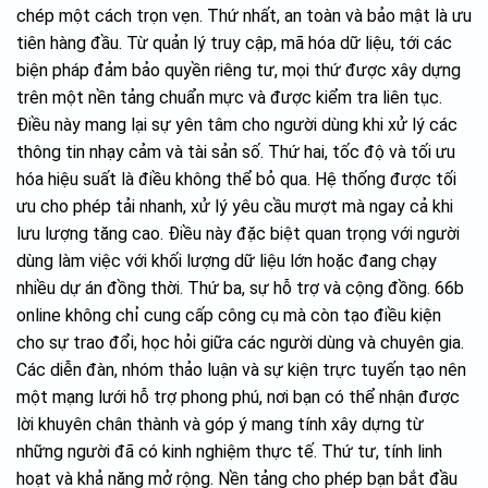
chép một cách trọn vẹn. Thứ nhất, an toàn và bảo mật là ưu
tiên hàng đầu. Từ quản lý truy cập, mã hóa dữ liệu, tới các
biện pháp đảm bảo quyền riêng tư, mọi thứ được xây dựng
trên một nền tảng chuẩn mực và được kiểm tra liên tục.
Điều này mang lại sự yên tâm cho người dùng khi xử lý các
thông tin nhạy cảm và tài sản số. Thứ hai, tốc độ và tối ưu
hóa hiệu suất là điều không thể bỏ qua. Hệ thống được tối
ưu cho phép tải nhanh, xử lý yêu cầu mượt mà ngay cả khi
lưu lượng tăng cao. Điều này đặc biệt quan trọng với người
dùng làm việc với khối lượng dữ liệu lớn hoặc đang chạy
nhiều dự án đồng thời. Thứ ba, sự hỗ trợ và cộng đồng. 66b
online không chỉ cung cấp công cụ mà còn tạo điều kiện
cho sự trao đổi, học hỏi giữa các người dùng và chuyên gia.
Các diễn đàn, nhóm thảo luận và sự kiện trực tuyến tạo nên
một mạng lưới hỗ trợ phong phú, nơi bạn có thể nhận được
lời khuyên chân thành và góp ý mang tính xây dựng từ
những người đã có kinh nghiệm thực tế. Thứ tư, tính linh
hoạt và khả năng mở rộng. Nền tảng cho phép bạn bắt đầu