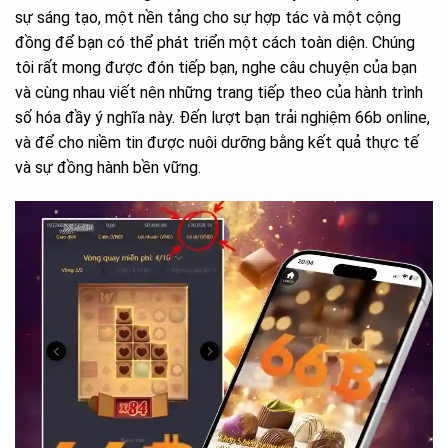
sự sáng tạo, một nền tảng cho sự hợp tác và một cộng
đồng để bạn có thể phát triển một cách toàn diện. Chúng
tôi rất mong được đón tiếp bạn, nghe câu chuyện của bạn
và cùng nhau viết nên những trang tiếp theo của hành trình
số hóa đầy ý nghĩa này. Đến lượt bạn trải nghiệm 66b online,
và để cho niềm tin được nuôi dưỡng bằng kết quả thực tế
và sự đồng hành bền vững.