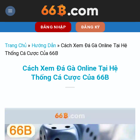
Skip
to
content
ĐĂNG NHẬP
ĐĂNG KÝ
Trang Chủ
»
Hướng Dẫn
»
Cách Xem Đá Gà Online Tại Hệ
Thống Cá Cược Của 66B
Cách Xem Đá Gà Online Tại Hệ
Thống Cá Cược Của 66B