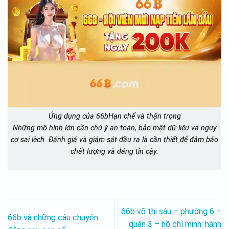
Ứng dụng của 66b
Hạn chế và thận trọng
Những mô hình lớn cần chú ý an toàn, bảo mật dữ liệu và nguy
cơ sai lệch. Đánh giá và giám sát đầu ra là cần thiết để đảm bảo
chất lượng và đáng tin cậy.
66b võ thị sáu – phường 6 –
66b và những câu chuyện
quận 3 – hồ chí minh: hành