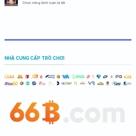
Chức năng bình luận bị tắt
66b:
mô
phá
một
hình
mô
ngôn
hình
ngữ
ngôn
lớn
ngữ
lớn
66
tỷ
tham
số
NHÀ CUNG CẤP TRÒ CHƠI