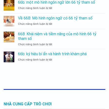
66b:
66b: một mô hình ngôn ngữ lớn 66 tỷ tham số
một
Chức năng bình luận bị tắt
66b:
mô
một
hình
mô
ngôn
Về 66B: Mô hình ngôn ngữ có 66 tỷ tham số
hình
ngữ
Chức năng bình luận bị tắt
Về
ngôn
lớn
66B:
ngữ
Mô
lớn
66B: Khái niệm và tiềm năng của mô hình 66 tỷ
hình
66
tham số
ngôn
tỷ
Chức năng bình luận bị tắt
66B:
ngữ
tham
Khái
có
số
niệm
66
66b: ký hiệu bí ẩn và hành trình khám phá
và
tỷ
Chức năng bình luận bị tắt
66b:
tiềm
tham
ký
năng
số
hiệu
của
bí
mô
ẩn
hình
và
66
hành
tỷ
trình
tham
khám
số
phá
NHÀ CUNG CẤP TRÒ CHƠI