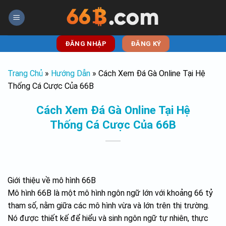
Skip
to
content
ĐĂNG NHẬP
ĐĂNG KÝ
Trang Chủ
»
Hướng Dẫn
»
Cách Xem Đá Gà Online Tại Hệ
Thống Cá Cược Của 66B
Cách Xem Đá Gà Online Tại Hệ
Thống Cá Cược Của 66B
Giới thiệu về mô hình 66B
Mô hình 66B là một mô hình ngôn ngữ lớn với khoảng 66 tỷ
tham số, nằm giữa các mô hình vừa và lớn trên thị trường.
Nó được thiết kế để hiểu và sinh ngôn ngữ tự nhiên, thực