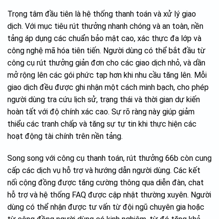
Trọng tâm đầu tiên là hệ thống thanh toán và xử lý giao
dịch. Với mục tiêu rút thưởng nhanh chóng và an toàn, nền
tảng áp dụng các chuẩn bảo mật cao, xác thực đa lớp và
công nghệ mã hóa tiên tiến. Người dùng có thể bắt đầu từ
công cụ rút thưởng giản đơn cho các giao dịch nhỏ, và dần
mở rộng lên các gói phức tạp hơn khi nhu cầu tăng lên. Mỗi
giao dịch đều được ghi nhận một cách minh bạch, cho phép
người dùng tra cứu lịch sử, trạng thái và thời gian dự kiến
hoàn tất với độ chính xác cao. Sự rõ ràng này giúp giảm
thiểu các tranh chấp và tăng sự tự tin khi thực hiện các
hoạt động tài chính trên nền tảng.
Song song với công cụ thanh toán, rút thưởng 66b còn cung
cấp các dịch vụ hỗ trợ và hướng dẫn người dùng. Các kết
nối cộng đồng được tăng cường thông qua diễn đàn, chat
hỗ trợ và hệ thống FAQ được cập nhật thường xuyên. Người
dùng có thể nhận được tư vấn từ đội ngũ chuyên gia hoặc