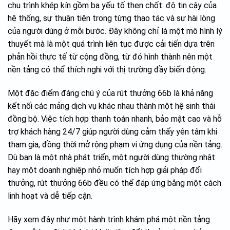
chu trình khép kín gồm ba yếu tố then chốt: độ tin cậy của
hệ thống, sự thuận tiện trong từng thao tác và sự hài lòng
của người dùng ở mỗi bước. Đây không chỉ là một mô hình lý
thuyết mà là một quá trình liên tục được cải tiến dựa trên
phản hồi thực tế từ cộng đồng, từ đó hình thành nên một
nền tảng có thể thích nghi với thị trường đầy biến động.
Một đặc điểm đáng chú ý của rút thưởng 66b là khả năng
kết nối các mảng dịch vụ khác nhau thành một hệ sinh thái
đồng bộ. Việc tích hợp thanh toán nhanh, bảo mật cao và hỗ
trợ khách hàng 24/7 giúp người dùng cảm thấy yên tâm khi
tham gia, đồng thời mở rộng phạm vi ứng dụng của nền tảng.
Dù bạn là một nhà phát triển, một người dùng thường nhật
hay một doanh nghiệp nhỏ muốn tích hợp giải pháp đổi
thưởng, rút thưởng 66b đều có thể đáp ứng bằng một cách
linh hoạt và dễ tiếp cận.
Hãy xem đây như một hành trình khám phá một nền tảng