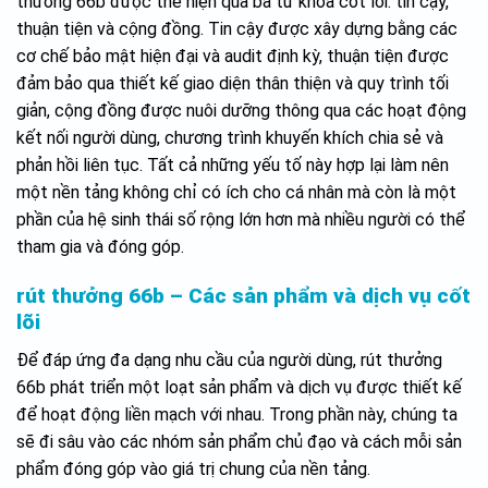
thưởng 66b được thể hiện qua ba từ khóa cốt lõi: tin cậy,
thuận tiện và cộng đồng. Tin cậy được xây dựng bằng các
cơ chế bảo mật hiện đại và audit định kỳ, thuận tiện được
đảm bảo qua thiết kế giao diện thân thiện và quy trình tối
giản, cộng đồng được nuôi dưỡng thông qua các hoạt động
kết nối người dùng, chương trình khuyến khích chia sẻ và
phản hồi liên tục. Tất cả những yếu tố này hợp lại làm nên
một nền tảng không chỉ có ích cho cá nhân mà còn là một
phần của hệ sinh thái số rộng lớn hơn mà nhiều người có thể
tham gia và đóng góp.
rút thưởng 66b – Các sản phẩm và dịch vụ cốt
lõi
Để đáp ứng đa dạng nhu cầu của người dùng, rút thưởng
66b phát triển một loạt sản phẩm và dịch vụ được thiết kế
để hoạt động liền mạch với nhau. Trong phần này, chúng ta
sẽ đi sâu vào các nhóm sản phẩm chủ đạo và cách mỗi sản
phẩm đóng góp vào giá trị chung của nền tảng.