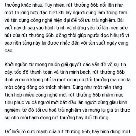
thưởng khác nhau. Tuy nhiên, rút thưởng 66b nổi lên như
một trường hợp đặc biệt khi lấy người dùng làm trung tâm
và tận dụng công nghệ hiện đại để tối ưu trải nghiệm. Bài
viết này đi sâu vào hành trình và những yếu tố làm nên sức
hút của rút thưởng 66b, đồng thời giúp người đọc hiểu rõ vì
sao nền tảng này lại được nhắc đến với tần suất ngày càng
cao.
Khởi nguồn từ mong muốn giải quyết các vấn đề về sự tin
cậy, tốc độ thanh toán và tính minh bạch, rút thưởng 66b
định vị mình không chỉ là một công cụ đổi thưởng mà còn là
một cộng đồng có trách nhiệm. Đúng như một nền tảng
tích hợp nhiều công nghệ mới, rút thưởng 66b nhằm mục
tiêu phục vụ cả người mới bắt đầu lẫn người dùng giàu kinh
nghiệm, từ đó tối ưu hoá trải nghiệm và mang lại giá trị thực
sự cho mỗi hành động rút thưởng hay đổi thưởng.
Để hiểu rõ sức mạnh của rút thưởng 66b, hãy hình dung một