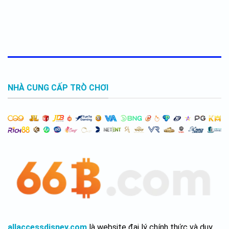
Khái
có
số
niệm
66
và
tỷ
tiềm
tham
năng
số
của
mô
hình
66
tỷ
NHÀ CUNG CẤP TRÒ CHƠI
tham
số
allaccessdisney.com
là website đại lý chính thức và duy