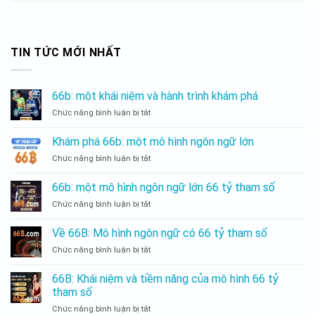
TIN TỨC MỚI NHẤT
66b: một khái niệm và hành trình khám phá
Chức năng bình luận bị tắt
66b:
một
khái
Khám phá 66b: một mô hình ngôn ngữ lớn
niệm
Chức năng bình luận bị tắt
Khám
và
phá
hành
66b:
trình
66b: một mô hình ngôn ngữ lớn 66 tỷ tham số
một
khám
Chức năng bình luận bị tắt
66b:
mô
phá
một
hình
mô
ngôn
Về 66B: Mô hình ngôn ngữ có 66 tỷ tham số
hình
ngữ
Chức năng bình luận bị tắt
Về
ngôn
lớn
66B:
ngữ
Mô
lớn
66B: Khái niệm và tiềm năng của mô hình 66 tỷ
hình
66
tham số
ngôn
tỷ
Chức năng bình luận bị tắt
66B:
ngữ
tham