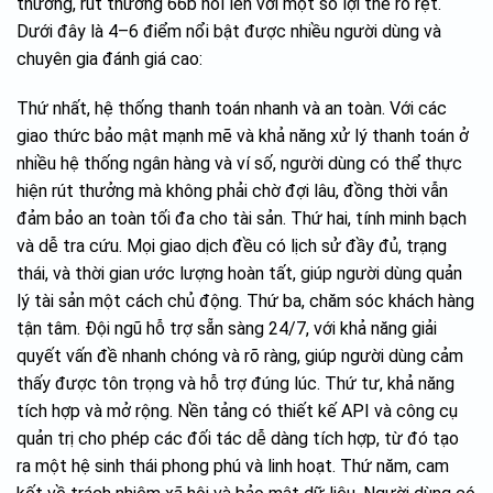
thưởng, rút thưởng 66b nổi lên với một số lợi thế rõ rệt.
Dưới đây là 4–6 điểm nổi bật được nhiều người dùng và
chuyên gia đánh giá cao:
Thứ nhất, hệ thống thanh toán nhanh và an toàn. Với các
giao thức bảo mật mạnh mẽ và khả năng xử lý thanh toán ở
nhiều hệ thống ngân hàng và ví số, người dùng có thể thực
hiện rút thưởng mà không phải chờ đợi lâu, đồng thời vẫn
đảm bảo an toàn tối đa cho tài sản. Thứ hai, tính minh bạch
và dễ tra cứu. Mọi giao dịch đều có lịch sử đầy đủ, trạng
thái, và thời gian ước lượng hoàn tất, giúp người dùng quản
lý tài sản một cách chủ động. Thứ ba, chăm sóc khách hàng
tận tâm. Đội ngũ hỗ trợ sẵn sàng 24/7, với khả năng giải
quyết vấn đề nhanh chóng và rõ ràng, giúp người dùng cảm
thấy được tôn trọng và hỗ trợ đúng lúc. Thứ tư, khả năng
tích hợp và mở rộng. Nền tảng có thiết kế API và công cụ
quản trị cho phép các đối tác dễ dàng tích hợp, từ đó tạo
ra một hệ sinh thái phong phú và linh hoạt. Thứ năm, cam