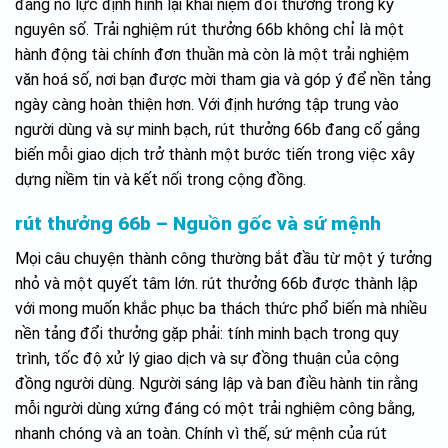
đang nỗ lực định hình lại khái niệm đổi thưởng trong kỷ
nguyên số. Trải nghiệm rút thưởng 66b không chỉ là một
hành động tài chính đơn thuần mà còn là một trải nghiệm
văn hoá số, nơi bạn được mời tham gia và góp ý để nền tảng
ngày càng hoàn thiện hơn. Với định hướng tập trung vào
người dùng và sự minh bạch, rút thưởng 66b đang cố gắng
biến mỗi giao dịch trở thành một bước tiến trong việc xây
dựng niềm tin và kết nối trong cộng đồng.
rút thưởng 66b – Nguồn gốc và sứ mệnh
Mọi câu chuyện thành công thường bắt đầu từ một ý tưởng
nhỏ và một quyết tâm lớn. rút thưởng 66b được thành lập
với mong muốn khắc phục ba thách thức phổ biến mà nhiều
nền tảng đổi thưởng gặp phải: tính minh bạch trong quy
trình, tốc độ xử lý giao dịch và sự đồng thuận của cộng
đồng người dùng. Người sáng lập và ban điều hành tin rằng
mỗi người dùng xứng đáng có một trải nghiệm công bằng,
nhanh chóng và an toàn. Chính vì thế, sứ mệnh của rút