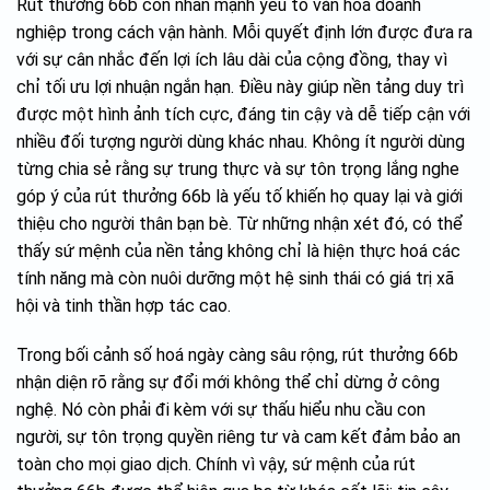
Rút thưởng 66b còn nhấn mạnh yếu tố văn hoá doanh
nghiệp trong cách vận hành. Mỗi quyết định lớn được đưa ra
với sự cân nhắc đến lợi ích lâu dài của cộng đồng, thay vì
chỉ tối ưu lợi nhuận ngắn hạn. Điều này giúp nền tảng duy trì
được một hình ảnh tích cực, đáng tin cậy và dễ tiếp cận với
nhiều đối tượng người dùng khác nhau. Không ít người dùng
từng chia sẻ rằng sự trung thực và sự tôn trọng lắng nghe
góp ý của rút thưởng 66b là yếu tố khiến họ quay lại và giới
thiệu cho người thân bạn bè. Từ những nhận xét đó, có thể
thấy sứ mệnh của nền tảng không chỉ là hiện thực hoá các
tính năng mà còn nuôi dưỡng một hệ sinh thái có giá trị xã
hội và tinh thần hợp tác cao.
Trong bối cảnh số hoá ngày càng sâu rộng, rút thưởng 66b
nhận diện rõ rằng sự đổi mới không thể chỉ dừng ở công
nghệ. Nó còn phải đi kèm với sự thấu hiểu nhu cầu con
người, sự tôn trọng quyền riêng tư và cam kết đảm bảo an
toàn cho mọi giao dịch. Chính vì vậy, sứ mệnh của rút