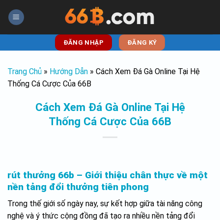
Skip
to
content
ĐĂNG NHẬP
ĐĂNG KÝ
Trang Chủ
»
Hướng Dẫn
»
Cách Xem Đá Gà Online Tại Hệ
Thống Cá Cược Của 66B
Cách Xem Đá Gà Online Tại Hệ
Thống Cá Cược Của 66B
rút thưởng 66b – Giới thiệu chân thực về một
nền tảng đổi thưởng tiên phong
Trong thế giới số ngày nay, sự kết hợp giữa tài năng công
nghệ và ý thức cộng đồng đã tạo ra nhiều nền tảng đổi