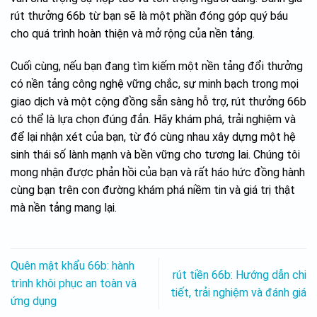
rút thưởng 66b từ bạn sẽ là một phần đóng góp quý báu
cho quá trình hoàn thiện và mở rộng của nền tảng.
Cuối cùng, nếu bạn đang tìm kiếm một nền tảng đổi thưởng
có nền tảng công nghệ vững chắc, sự minh bạch trong mọi
giao dịch và một cộng đồng sẵn sàng hỗ trợ, rút thưởng 66b
có thể là lựa chọn đúng đắn. Hãy khám phá, trải nghiệm và
để lại nhận xét của bạn, từ đó cùng nhau xây dựng một hệ
sinh thái số lành mạnh và bền vững cho tương lai. Chúng tôi
mong nhận được phản hồi của bạn và rất háo hức đồng hành
cùng bạn trên con đường khám phá niềm tin và giá trị thật
mà nền tảng mang lại.
Quên mật khẩu 66b: hành
rút tiền 66b: Hướng dẫn chi
trình khôi phục an toàn và
tiết, trải nghiệm và đánh giá
ứng dụng